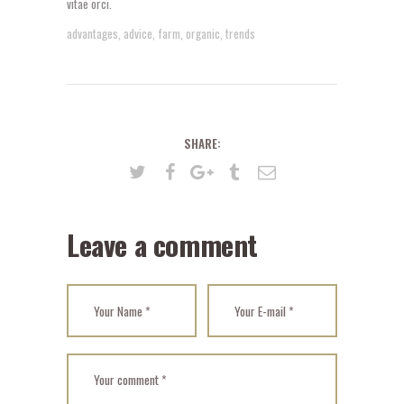
vitae orci.
advantages
,
advice
,
farm
,
organic
,
trends
SHARE:
Leave a comment