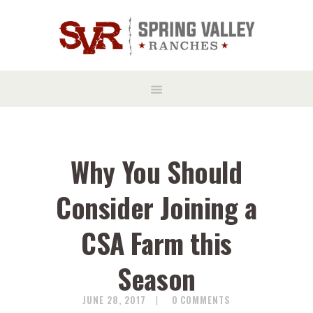
Why You Should
Consider Joining a
CSA Farm this
Season
JUNE 28, 2017
0
COMMENTS